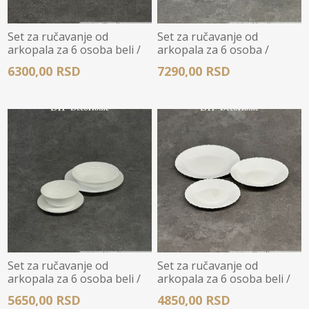
Set za ručavanje od
Set za ručavanje od
arkopala za 6 osoba beli /
arkopala za 6 osoba /
18kom - DHP-LF18W
24kom - DHP-LF24W
6300,00 RSD
7290,00 RSD
Set za ručavanje od
Set za ručavanje od
arkopala za 6 osoba beli /
arkopala za 6 osoba beli /
24kom - DHP-LML24W
18kom - DHP-LXP18W
5650,00 RSD
4850,00 RSD