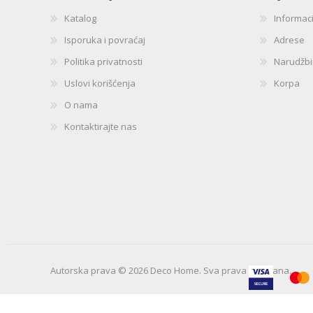
Katalog
Informac
Isporuka i povraćaj
Adrese
Politika privatnosti
Narudžb
Uslovi korišćenja
Korpa
O nama
Kontaktirajte nas
Autorska prava © 2026 Deco Home. Sva prava zadržana.