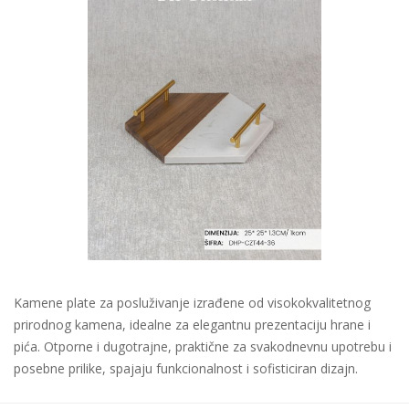
Kamene plate za posluživanje izrađene od visokokvalitetnog
prirodnog kamena, idealne za elegantnu prezentaciju hrane i
pića. Otporne i dugotrajne, praktične za svakodnevnu upotrebu i
posebne prilike, spajaju funkcionalnost i sofisticiran dizajn.