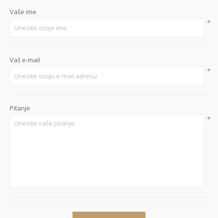
Vaše ime
*
Vaš e-mail
*
Pitanje
*