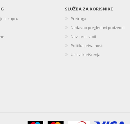
OG
SLUŽBA ZA KORISNIKE
ije o kupcu
Pretraga
Nedavno pregledani proizvodi
ine
Novi proizvodi
Politika privatnosti
Uslovi korišćenja