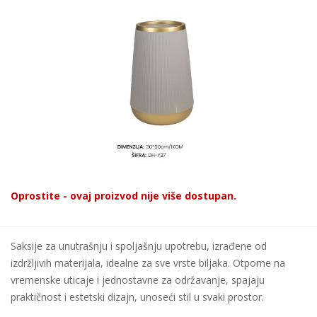
Oprostite - ovaj proizvod nije više dostupan.
Saksije za unutrašnju i spoljašnju upotrebu, izrađene od
izdržljivih materijala, idealne za sve vrste biljaka. Otporne na
vremenske uticaje i jednostavne za održavanje, spajaju
praktičnost i estetski dizajn, unoseći stil u svaki prostor.