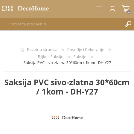
(0)
REGISTRUJTE SE
Početna stranica
Posudje i Dekoracije
Biljke i Saksije
Saksije
PRIJAVA
Saksija PVC sivo-zlatna 30*60cm / 1kom - DH-Y27
Saksija PVC sivo-zlatna 30*60cm
/ 1kom - DH-Y27