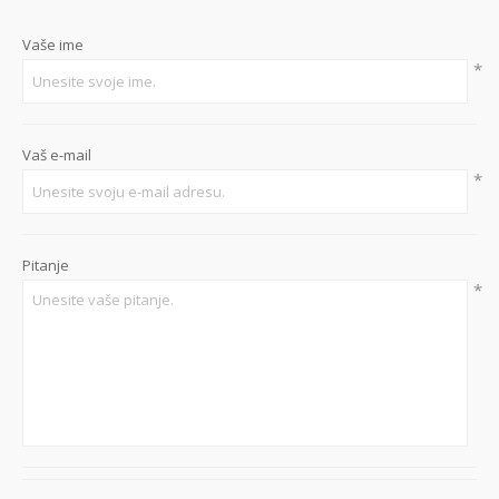
Vaše ime
*
Vaš e-mail
*
Pitanje
*