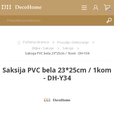
(0)
REGISTRUJTE SE
Početna stranica
Posudje i Dekoracije
Biljke i Saksije
Saksije
PRIJAVA
Saksija PVC bela 23*25cm / 1kom - DH-Y34
Saksija PVC bela 23*25cm / 1kom
- DH-Y34