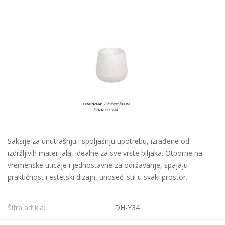
Saksije za unutrašnju i spoljašnju upotrebu, izrađene od
izdržljivih materijala, idealne za sve vrste biljaka. Otporne na
vremenske uticaje i jednostavne za održavanje, spajaju
praktičnost i estetski dizajn, unoseći stil u svaki prostor.
Šifra artikla:
DH-Y34