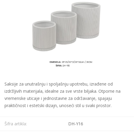
Saksije za unutrašnju i spoljašnju upotrebu, izrađene od
izdržljivih materijala, idealne za sve vrste biljaka. Otporne na
vremenske uticaje i jednostavne za održavanje, spajaju
praktičnost i estetski dizajn, unoseći stil u svaki prostor.
Šifra artikla:
DH-Y16