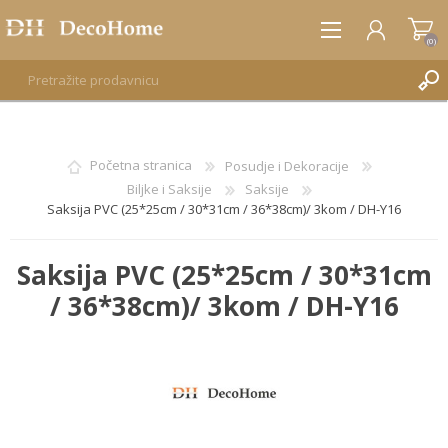
(0)
REGISTRUJTE SE
Početna stranica
Posudje i Dekoracije
Biljke i Saksije
Saksije
PRIJAVA
Saksija PVC (25*25cm / 30*31cm / 36*38cm)/ 3kom / DH-Y16
Saksija PVC (25*25cm / 30*31cm
/ 36*38cm)/ 3kom / DH-Y16