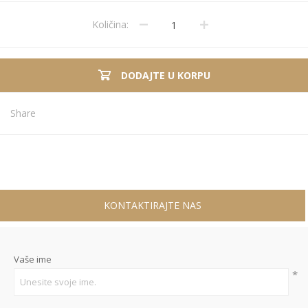
Količina:
DODAJTE U KORPU
Share
KONTAKTIRAJTE NAS
Vaše ime
*