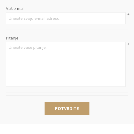
Vaš e-mail
*
Pitanje
*
POTVRDITE