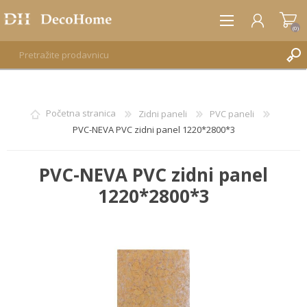
(0)
REGISTRUJTE SE
Početna stranica
Zidni paneli
PVC paneli
PVC-NEVA PVC zidni panel 1220*2800*3
PRIJAVA
PVC-NEVA PVC zidni panel
1220*2800*3