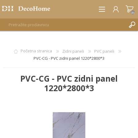
(0)
REGISTRUJTE SE
Početna stranica
Zidni paneli
PVC paneli
PVC-CG - PVC zidni panel 1220*2800*3
PRIJAVA
PVC-CG - PVC zidni panel
1220*2800*3