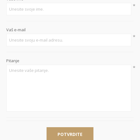
*
Vaš e-mail
*
Pitanje
*
POTVRDITE