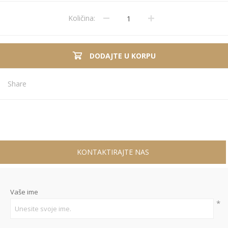
Količina:
DODAJTE U KORPU
Share
KONTAKTIRAJTE NAS
Vaše ime
*