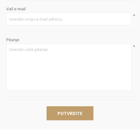
Vaš e-mail
*
Pitanje
*
POTVRDITE