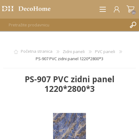
(0)
REGISTRUJTE SE
Početna stranica
Zidni paneli
PVC paneli
PS-907 PVC zidni panel 1220*2800*3
PRIJAVA
PS-907 PVC zidni panel
1220*2800*3