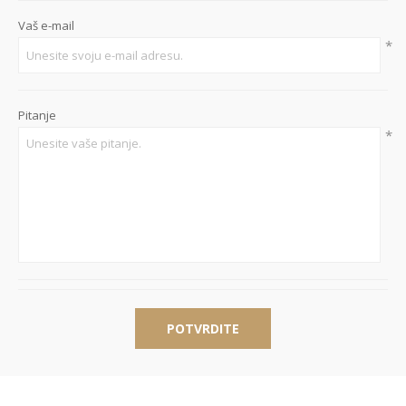
Vaš e-mail
*
Pitanje
*
POTVRDITE