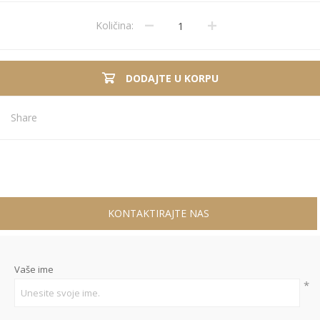
Količina:
DODAJTE U KORPU
Share
KONTAKTIRAJTE NAS
Vaše ime
*