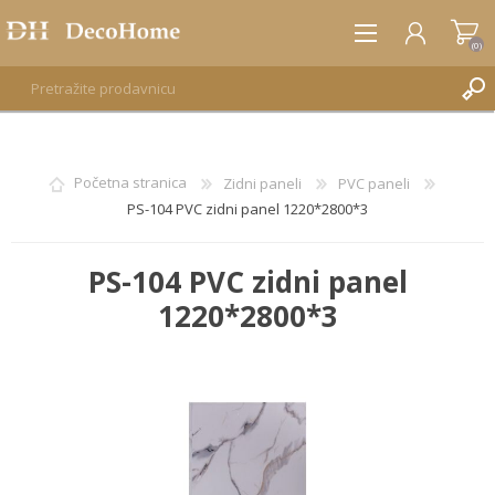
(0)
REGISTRUJTE SE
Početna stranica
Zidni paneli
PVC paneli
PS-104 PVC zidni panel 1220*2800*3
PRIJAVA
PS-104 PVC zidni panel
1220*2800*3