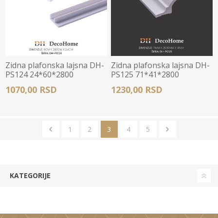
Zidna plafonska lajsna DH-
Zidna plafonska lajsna DH-
PS124 24*60*2800
PS125 71*41*2800
1070,00 RSD
1230,00 RSD
1
2
3
4
5
KATEGORIJE