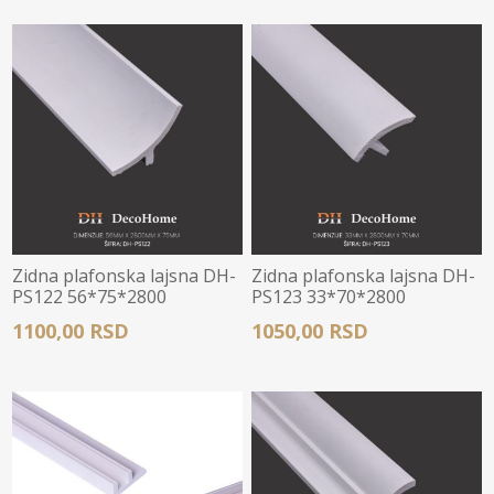
Zidna plafonska lajsna DH-
Zidna plafonska lajsna DH-
PS122 56*75*2800
PS123 33*70*2800
1100,00 RSD
1050,00 RSD