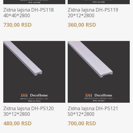
Zidna lajsna DH-PS118
Zidna lajsna DH-PS119
40*40*2800
20*12*2800
730,00 RSD
360,00 RSD
Zidna lajsna DH-PS120
Zidna lajsna DH-PS121
30*12*2800
50*12*2800
480,00 RSD
700,00 RSD