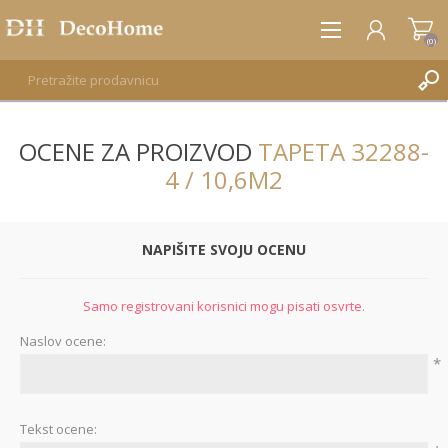
(0)
OCENE ZA PROIZVOD
TAPETA 32288-
REGISTRUJTE SE
4 / 10,6M2
PRIJAVA
NAPIŠITE SVOJU OCENU
Samo registrovani korisnici mogu pisati osvrte.
Naslov ocene:
*
Tekst ocene: