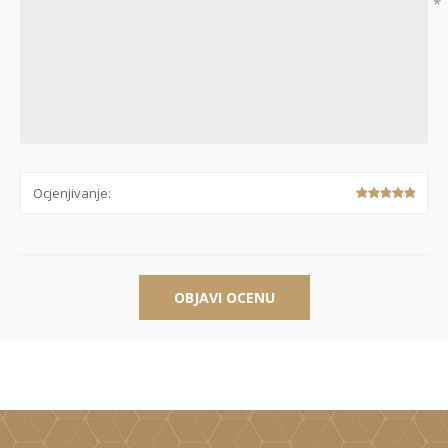
*
Ocjenjivanje:
OBJAVI OCENU