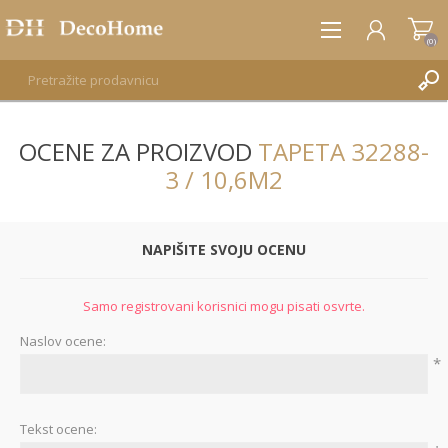
(0)
OCENE ZA PROIZVOD
TAPETA 32288-
REGISTRUJTE SE
3 / 10,6M2
PRIJAVA
NAPIŠITE SVOJU OCENU
Samo registrovani korisnici mogu pisati osvrte.
Naslov ocene:
*
Tekst ocene: