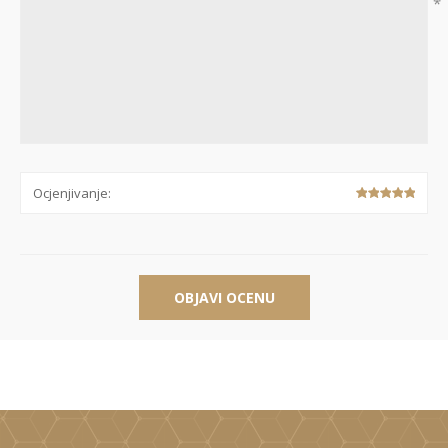
*
Ocjenjivanje:
OBJAVI OCENU