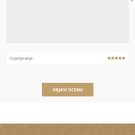
*
Ocjenjivanje:
OBJAVI OCENU