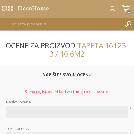
(0)
OCENE ZA PROIZVOD
TAPETA 16123-
REGISTRUJTE SE
3 / 10,6M2
PRIJAVA
NAPIŠITE SVOJU OCENU
Samo registrovani korisnici mogu pisati osvrte.
Naslov ocene:
*
Tekst ocene: