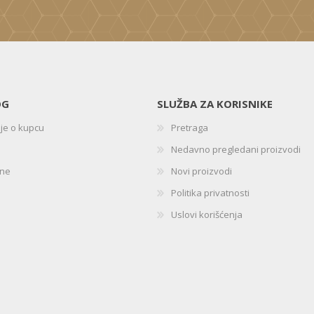
OG
SLUŽBA ZA KORISNIKE
ije o kupcu
Pretraga
Nedavno pregledani proizvodi
ine
Novi proizvodi
Politika privatnosti
Uslovi korišćenja