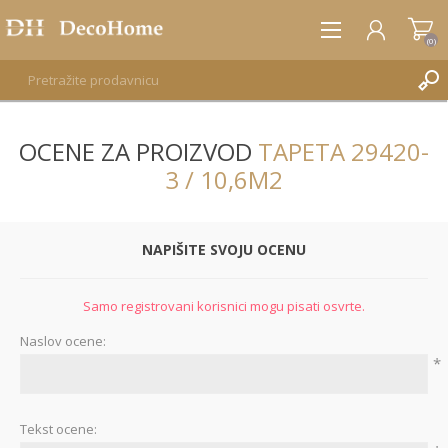
(0)
OCENE ZA PROIZVOD
TAPETA 29420-
REGISTRUJTE SE
3 / 10,6M2
PRIJAVA
NAPIŠITE SVOJU OCENU
Samo registrovani korisnici mogu pisati osvrte.
Naslov ocene:
*
Tekst ocene: