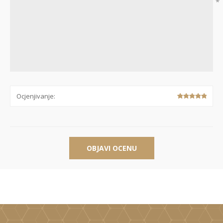
*
Ocjenjivanje:
OBJAVI OCENU