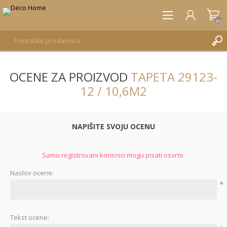
(0)
OCENE ZA PROIZVOD
TAPETA 29123-
REGISTRUJTE SE
12 / 10,6M2
PRIJAVA
NAPIŠITE SVOJU OCENU
Samo registrovani korisnici mogu pisati osvrte.
Naslov ocene:
*
Tekst ocene: