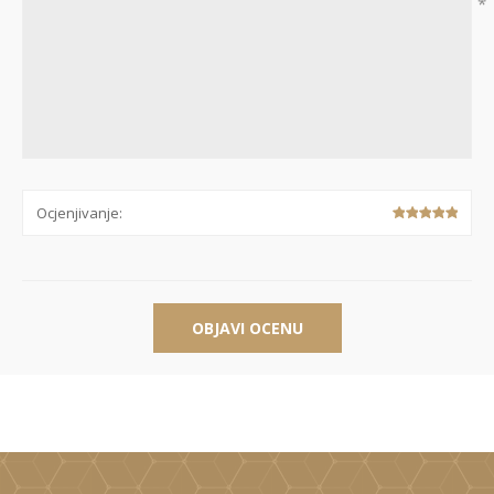
*
Ocjenjivanje:
OBJAVI OCENU