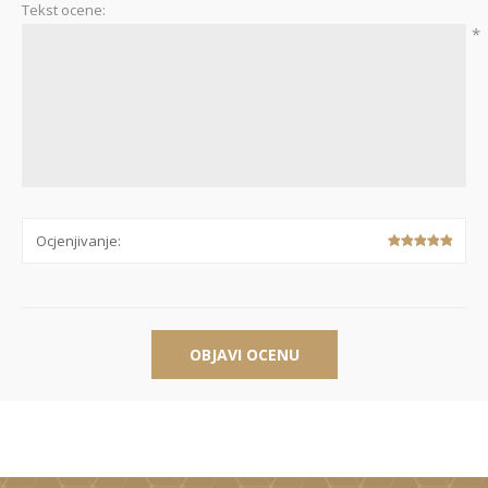
Tekst ocene:
*
Ocjenjivanje:
OBJAVI OCENU