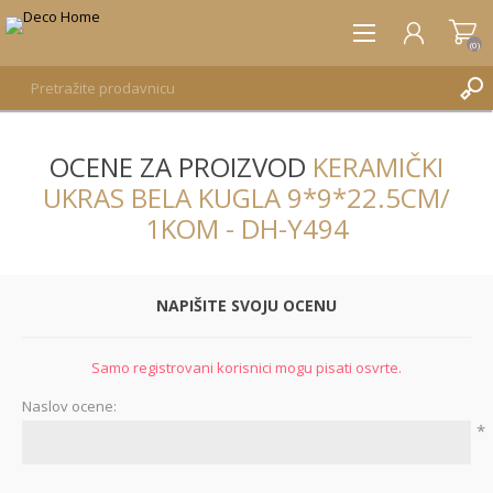
(0)
OCENE ZA PROIZVOD
KERAMIČKI
REGISTRUJTE SE
UKRAS BELA KUGLA 9*9*22.5CM/
PRIJAVA
1KOM - DH-Y494
NAPIŠITE SVOJU OCENU
Samo registrovani korisnici mogu pisati osvrte.
Naslov ocene:
*