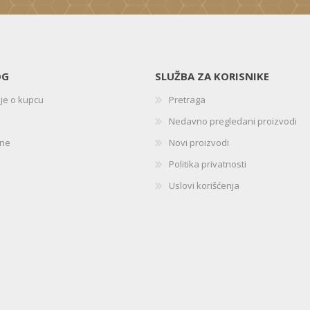
OG
SLUŽBA ZA KORISNIKE
ije o kupcu
Pretraga
Nedavno pregledani proizvodi
ine
Novi proizvodi
Politika privatnosti
Uslovi korišćenja