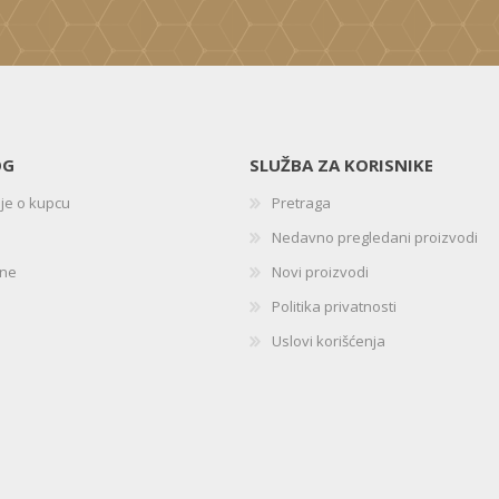
OG
SLUŽBA ZA KORISNIKE
ije o kupcu
Pretraga
Nedavno pregledani proizvodi
ine
Novi proizvodi
Politika privatnosti
Uslovi korišćenja