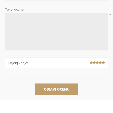
Tekst ocene:
*
Ocjenjivanje:
OBJAVI OCENU