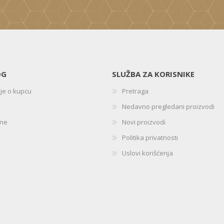
OG
SLUŽBA ZA KORISNIKE
ije o kupcu
Pretraga
Nedavno pregledani proizvodi
ine
Novi proizvodi
Politika privatnosti
Uslovi korišćenja