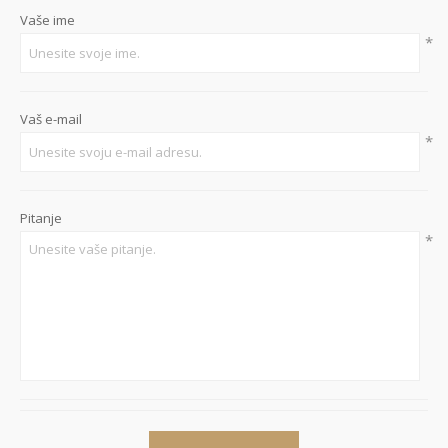
Vaše ime
*
Vaš e-mail
*
Pitanje
*