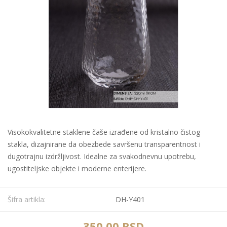
Visokokvalitetne staklene čaše izrađene od kristalno čistog
stakla, dizajnirane da obezbede savršenu transparentnost i
dugotrajnu izdržljivost. Idealne za svakodnevnu upotrebu,
ugostiteljske objekte i moderne enterijere.
Šifra artikla:
DH-Y401
350,00 RSD