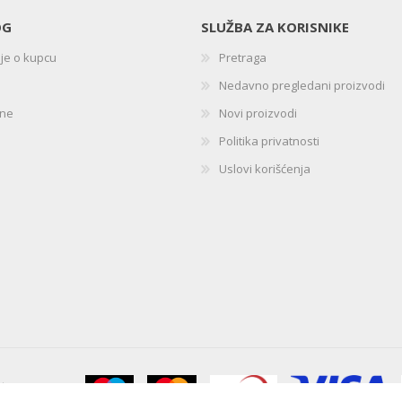
OG
SLUŽBA ZA KORISNIKE
ije o kupcu
Pretraga
Nedavno pregledani proizvodi
ine
Novi proizvodi
Politika privatnosti
Uslovi korišćenja