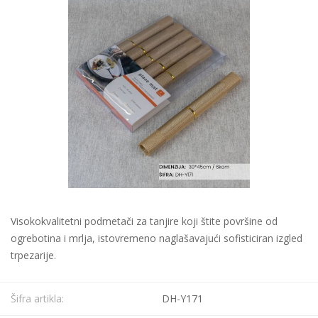
Visokokvalitetni podmetači za tanjire koji štite površine od
ogrebotina i mrlja, istovremeno naglašavajući sofisticiran izgled
trpezarije.
Šifra artikla:
DH-Y171