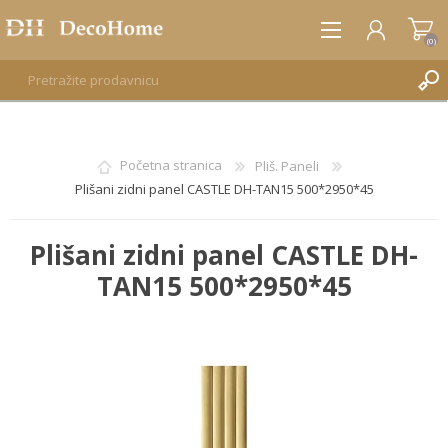
(0)
REGISTRUJTE SE
Početna stranica
Pliš. Paneli
Plišani zidni panel CASTLE DH-TAN15 500*2950*45
PRIJAVA
Plišani zidni panel CASTLE DH-
TAN15 500*2950*45