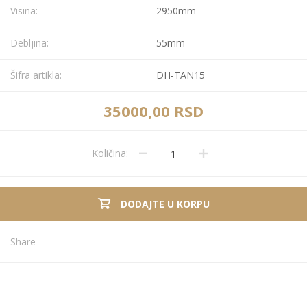
Visina:
2950mm
Debljina:
55mm
Šifra artikla:
DH-TAN15
35000,00 RSD
Količina:
DODAJTE U KORPU
Share