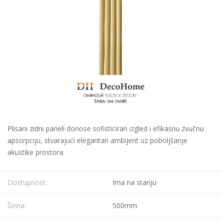
Plisani zidni paneli donose sofisticiran izgled i efikasnu zvučnu
apsorpciju, stvarajući elegantan ambijent uz poboljšanje
akustike prostora.
Dostupnost:
Ima na stanju
Širina:
500mm