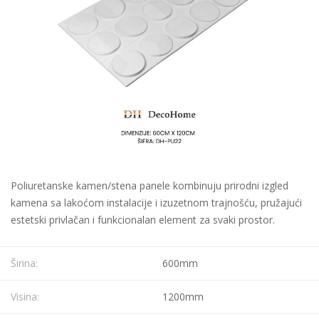
Poliuretanske kamen/stena panele kombinuju prirodni izgled
kamena sa lakoćom instalacije i izuzetnom trajnošću, pružajući
estetski privlačan i funkcionalan element za svaki prostor.
Širina:
600mm
Visina:
1200mm