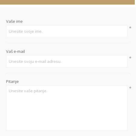
Vaše ime
*
Vaš e-mail
*
Pitanje
*