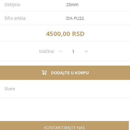
Debljina:
25mm
Šifra artikla:
DH-PU22
4500,00 RSD
Količina:
DODAJTE U KORPU
Share
KONTAKTIRAJTE NAS