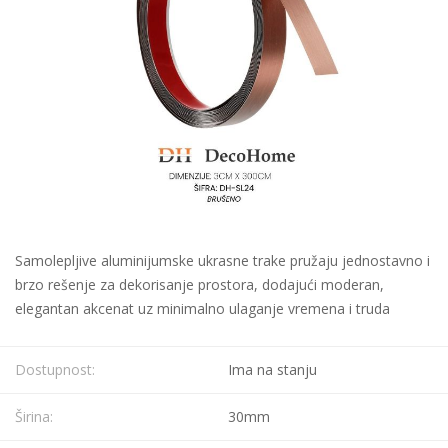
Samolepljive aluminijumske ukrasne trake pružaju jednostavno i
brzo rešenje za dekorisanje prostora, dodajući moderan,
elegantan akcenat uz minimalno ulaganje vremena i truda
Dostupnost:
Ima na stanju
Širina:
30mm