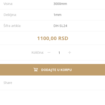
Visina:
3000mm
Debljina:
1mm
Šifra artikla:
DH-SL24
1100,00 RSD
Količina:
DODAJTE U KORPU
Share