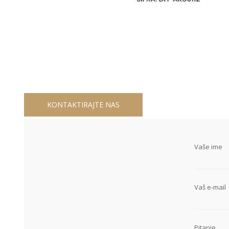
KONTAKTIRAJTE NAS
Vaše ime
Vaš e-mail
Pitanje