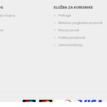
OG
SLUŽBA ZA KORISNIKE
ije o kupcu
Pretraga
Nedavno pregledani proizvodi
ine
Novi proizvodi
Politika privatnosti
Uslovi korišćenja