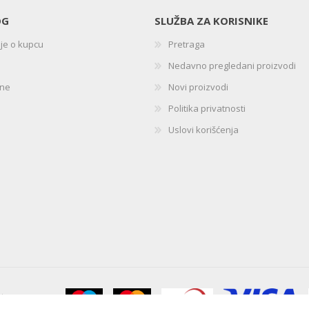
OG
SLUŽBA ZA KORISNIKE
ije o kupcu
Pretraga
Nedavno pregledani proizvodi
ine
Novi proizvodi
Politika privatnosti
Uslovi korišćenja