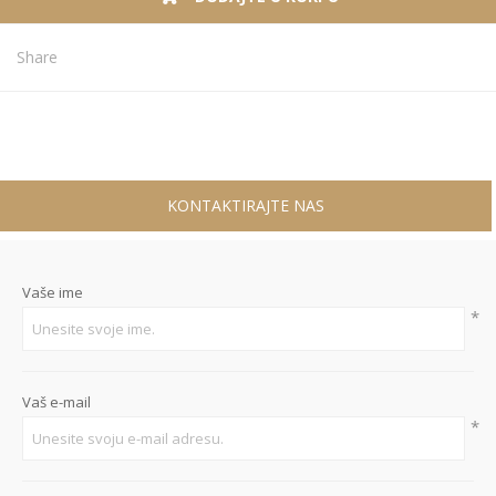
Share
KONTAKTIRAJTE NAS
Vaše ime
*
Vaš e-mail
*