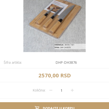
Šifra artikla:
DHP-DH3876
2570,00 RSD
Količina:
DODAJTE U KORPU