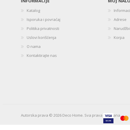
INFORMACIJE
MOJ NAL
Katalog
Informac
Isporuka i povraćaj
Adrese
Politika privatnosti
Narudžb
Uslovi korišćenja
Korpa
O nama
Kontaktirajte nas
Autorska prava © 2026 Deco Home. Sva prava zadržana.