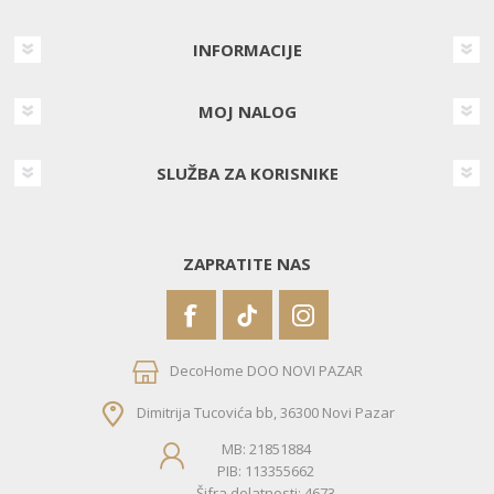
INFORMACIJE
MOJ NALOG
SLUŽBA ZA KORISNIKE
ZAPRATITE NAS
DecoHome DOO NOVI PAZAR
Dimitrija Tucovića bb, 36300 Novi Pazar
MB: 21851884
PIB: 113355662
Šifra delatnosti: 4673