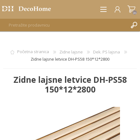
(0)
REGISTRUJTE SE
Početna stranica
Zidne lajsne
Dek. PS lajsna
Zidne lajsne letvice DH-PS58 150*12*2800
PRIJAVA
Zidne lajsne letvice DH-PS58
150*12*2800