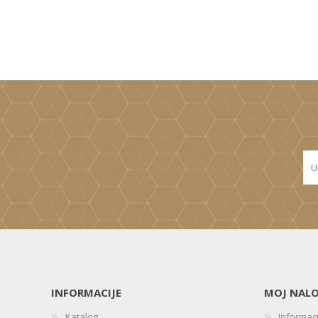
INFORMACIJE
MOJ NAL
Katalog
Informac