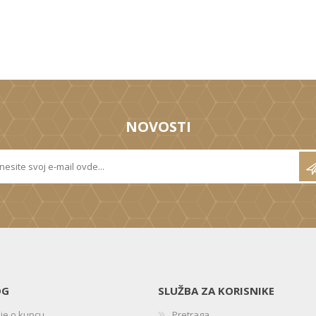
NOVOSTI
OG
SLUŽBA ZA KORISNIKE
ije o kupcu
Pretraga