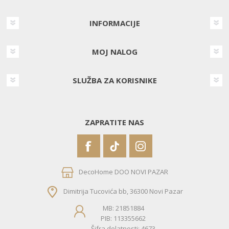
INFORMACIJE
MOJ NALOG
SLUŽBA ZA KORISNIKE
ZAPRATITE NAS
DecoHome DOO NOVI PAZAR
Dimitrija Tucovića bb, 36300 Novi Pazar
MB: 21851884
PIB: 113355662
Šifra delatnosti: 4673