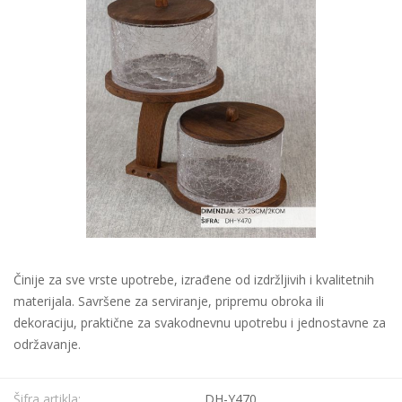
Činije za sve vrste upotrebe, izrađene od izdržljivih i kvalitetnih
materijala. Savršene za serviranje, pripremu obroka ili
dekoraciju, praktične za svakodnevnu upotrebu i jednostavne za
održavanje.
Šifra artikla:
DH-Y470