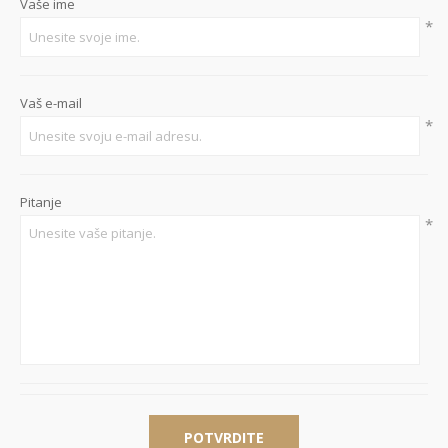
Vaše ime
*
Vaš e-mail
*
Pitanje
*
POTVRDITE