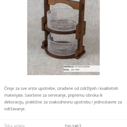
Činije za sve vrste upotrebe, izrađene od izdržljivih i kvalitetnih
materijala. Savršene za serviranje, pripremu obroka ili
dekoraciju, praktične za svakodnevnu upotrebu i jednostavne za
održavanje.
Šifra artikla:
DH-Y467