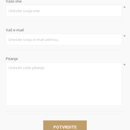
Vaše ime
*
Vaš e-mail
*
Pitanje
*
POTVRDITE