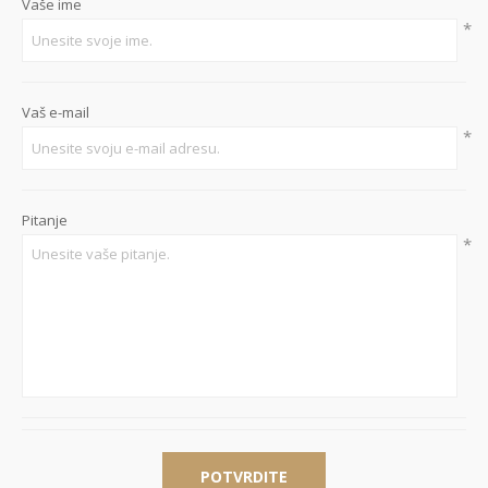
Vaše ime
*
Vaš e-mail
*
Pitanje
*
POTVRDITE