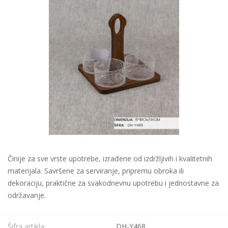
Činije za sve vrste upotrebe, izrađene od izdržljivih i kvalitetnih
materijala. Savršene za serviranje, pripremu obroka ili
dekoraciju, praktične za svakodnevnu upotrebu i jednostavne za
održavanje.
Šifra artikla:
DH-Y468