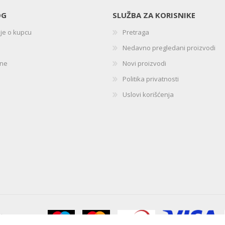
OG
SLUŽBA ZA KORISNIKE
ije o kupcu
Pretraga
Nedavno pregledani proizvodi
ine
Novi proizvodi
Politika privatnosti
Uslovi korišćenja