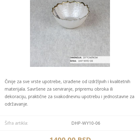
Činije za sve vrste upotrebe, izrađene od izdržljivih i kvalitetnih
materijala. Savršene za serviranje, pripremu obroka ili
dekoraciju, praktične za svakodnevnu upotrebu i jednostavne za
održavanje.
Šifra artikla:
DHP-WY10-06
1400,00 RSD