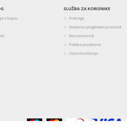
OG
SLUŽBA ZA KORISNIKE
ije o kupcu
Pretraga
Nedavno pregledani proizvodi
ine
Novi proizvodi
Politika privatnosti
Uslovi korišćenja