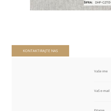
KONTAKTIRAJTE NAS
Vaše ime
Vaš e-mail
Pitanje