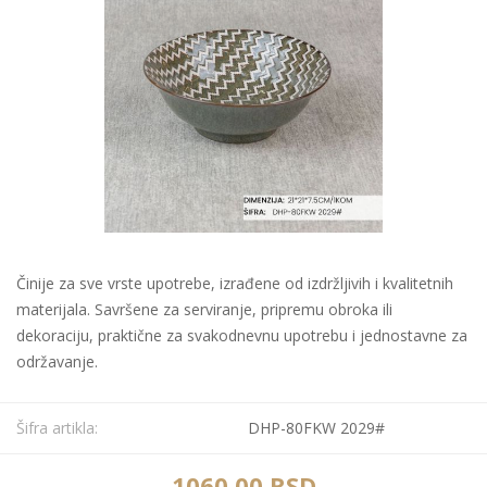
Činije za sve vrste upotrebe, izrađene od izdržljivih i kvalitetnih
materijala. Savršene za serviranje, pripremu obroka ili
dekoraciju, praktične za svakodnevnu upotrebu i jednostavne za
održavanje.
Šifra artikla:
DHP-80FKW 2029#
1060,00 RSD