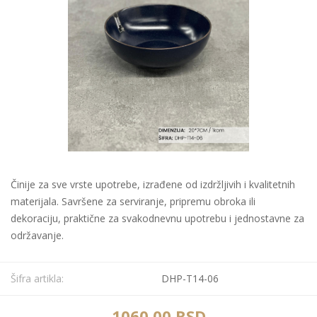
Činije za sve vrste upotrebe, izrađene od izdržljivih i kvalitetnih
materijala. Savršene za serviranje, pripremu obroka ili
dekoraciju, praktične za svakodnevnu upotrebu i jednostavne za
održavanje.
Šifra artikla:
DHP-T14-06
1060,00 RSD