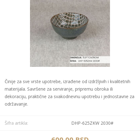
Činije za sve vrste upotrebe, izrađene od izdržljivih i kvalitetnih
materijala. Savršene za serviranje, pripremu obroka ili
dekoraciju, praktične za svakodnevnu upotrebu i jednostavne za
održavanje.
Šifra artikla:
DHP-625ZKW 2030#
600,00 RSD