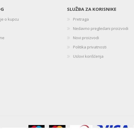
OG
SLUŽBA ZA KORISNIKE
ije o kupcu
Pretraga
Nedavno pregledani proizvodi
ine
Novi proizvodi
Politika privatnosti
Uslovi korišćenja