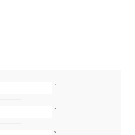
*
*
*