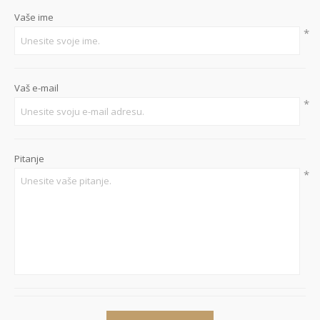
Vaše ime
*
Vaš e-mail
*
Pitanje
*