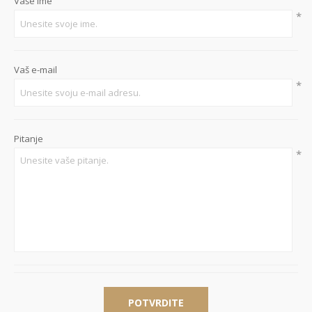
Vaše ime
*
Vaš e-mail
*
Pitanje
*
POTVRDITE