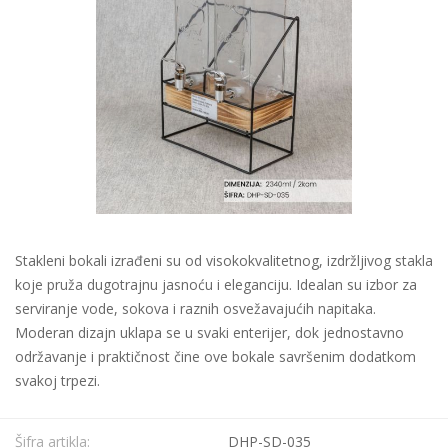
Stakleni bokali izrađeni su od visokokvalitetnog, izdržljivog stakla
koje pruža dugotrajnu jasnoću i eleganciju. Idealan su izbor za
serviranje vode, sokova i raznih osvežavajućih napitaka.
Moderan dizajn uklapa se u svaki enterijer, dok jednostavno
održavanje i praktičnost čine ove bokale savršenim dodatkom
svakoj trpezi.
Šifra artikla:
DHP-SD-035