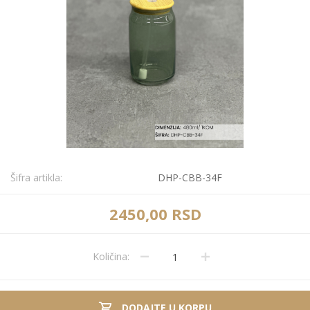
Šifra artikla:
DHP-CBB-34F
2450,00 RSD
Količina:
DODAJTE U KORPU